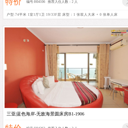
特价
编号:H04106 推荐入住人数：2 人
户型:74平米 1室1厅1卫 19/33F层 床型：1 张双人大床 + 0 张单人床
三亚|蓝色海岸-无敌海景圆床房B1-1906