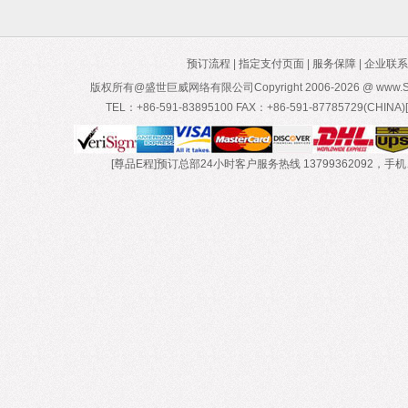
预订流程
|
指定支付页面
|
服务保障
|
企业联系
版权所有@盛世巨威网络有限公司Copyright 2006-
2026 @ www.Sa
TEL：+86-591-83895100 FAX：+86-591-87785729(CH
[尊品E程]预订总部24小时客户服务热线 13799362092