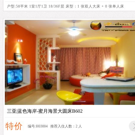
户型:58平米 1室1厅1卫 18/36F层 床型：1 张双人大床 + 0 张单人床
三亚|蓝色海岸-蜜月海景大圆床B602
特价
编号:H03004 推荐入住人数：2 人