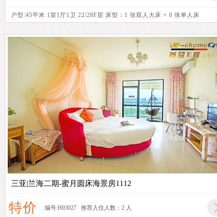
户型:45平米 1室1厅1卫 22/28F层 床型：1 张双人大床 + 0 张单人床
三亚|兰海二期-蜜月圆床海景房1112
特价
编号:H03027 推荐入住人数：2 人