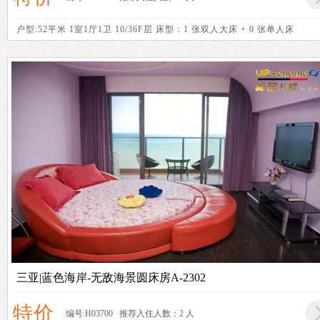
户型:52平米 1室1厅1卫 10/36F层 床型：1 张双人大床 + 0 张单人床
三亚|蓝色海岸-无敌海景圆床房A-2302
特价
编号:H03700 推荐入住人数：2 人