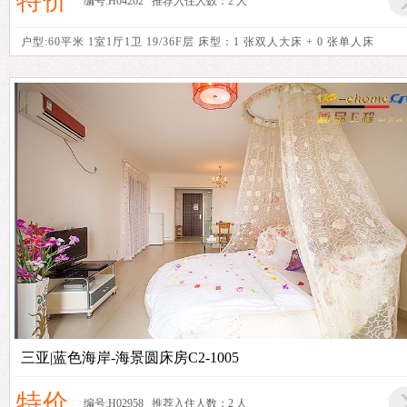
特价
编号:H04262 推荐入住人数：2 人
户型:60平米 1室1厅1卫 19/36F层 床型：1 张双人大床 + 0 张单人床
三亚|蓝色海岸-海景圆床房C2-1005
特价
编号:H02958 推荐入住人数：2 人