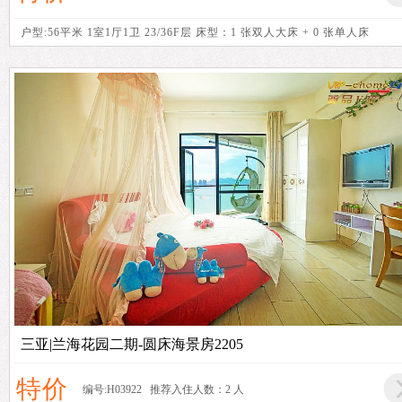
户型:56平米 1室1厅1卫 23/36F层 床型：1 张双人大床 + 0 张单人床
三亚|兰海花园二期-圆床海景房2205
特价
编号:H03922 推荐入住人数：2 人