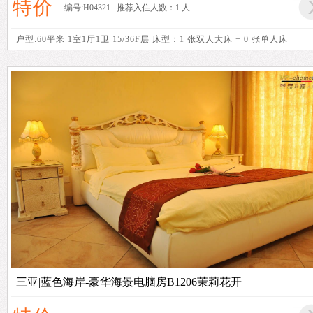
特价
编号:H04321 推荐入住人数：1 人
户型:60平米 1室1厅1卫 15/36F层 床型：1 张双人大床 + 0 张单人床
三亚|蓝色海岸-豪华海景电脑房B1206茉莉花开