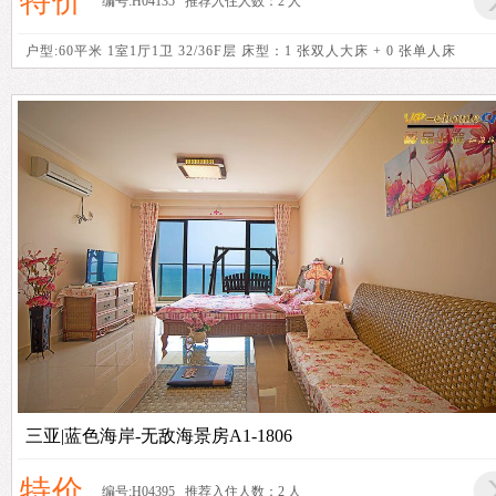
特价
编号:H04135 推荐入住人数：2 人
户型:60平米 1室1厅1卫 32/36F层 床型：1 张双人大床 + 0 张单人床
三亚|蓝色海岸-无敌海景房A1-1806
特价
编号:H04395 推荐入住人数：2 人