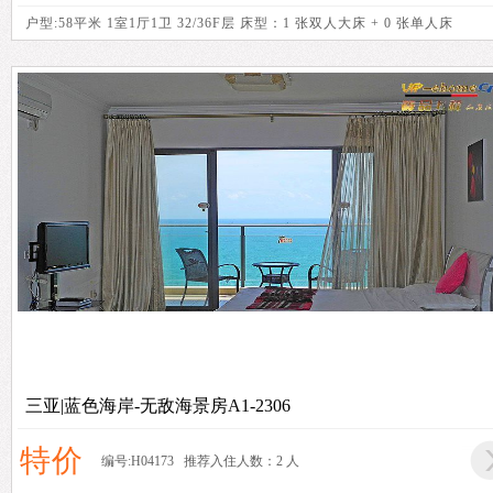
户型:58平米 1室1厅1卫 32/36F层 床型：1 张双人大床 + 0 张单人床
三亚|蓝色海岸-无敌海景房A1-2306
特价
编号:H04173 推荐入住人数：2 人