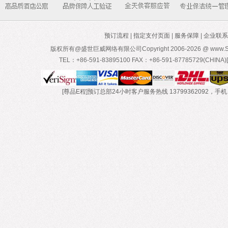
预订流程
|
指定支付页面
|
服务保障
|
企业联系
版权所有@盛世巨威网络有限公司Copyright 2006-
2026 @ www.Sa
TEL：+86-591-83895100 FAX：+86-591-87785729(CH
[尊品E程]预订总部24小时客户服务热线 13799362092