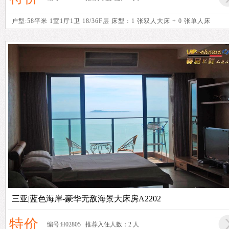
户型:58平米 1室1厅1卫 18/36F层 床型：1 张双人大床 + 0 张单人床
三亚|蓝色海岸-豪华无敌海景大床房A2202
特价
编号:H02805 推荐入住人数：2 人