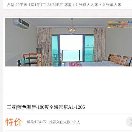
户型:60平米 1室1厅1卫 23/36F层 床型：1 张双人大床 + 0 张单人床
三亚|蓝色海岸-180度全海景房A1-1206
特价
编号:H04172 推荐入住人数：2 人