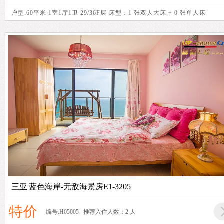
户型:60平米 1室1厅1卫 29/36F层 床型：1 张双人大床 + 0 张单人床
三亚|蓝色海岸-无敌海景房E1-3205
特价
编号:H05005 推荐入住人数：2 人