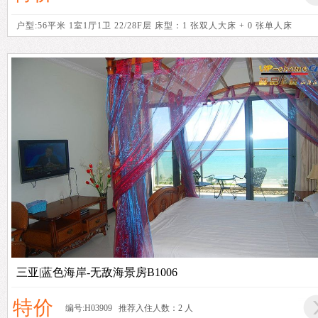
户型:56平米 1室1厅1卫 22/28F层 床型：1 张双人大床 + 0 张单人床
三亚|蓝色海岸-无敌海景房B1006
特价
编号:H03909 推荐入住人数：2 人