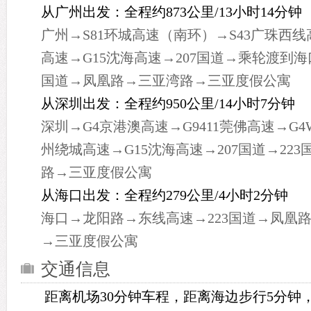
从广州出发：全程约873公里/13小时14分钟
广州→S81环城高速（南环）→S43广珠西线
高速→G15沈海高速→207国道→乘轮渡到海
国道→凤凰路→三亚湾路→三亚度假公寓
从深圳出发：全程约950公里/14小时7分钟
深圳→G4京港澳高速→G9411莞佛高速→G4
州绕城高速→G15沈海高速→207国道→22
路→三亚度假公寓
从海口出发：全程约279公里/4小时2分钟
海口→龙阳路→东线高速→223国道→凤凰
→三亚度假公寓
交通信息
距离机场30分钟车程，距离海边步行5分钟