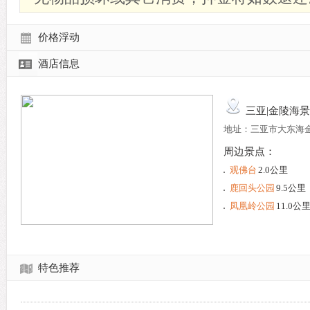
价格浮动
酒店信息
三亚|金陵海
地址：三亚市大东海
周边景点：
观佛台
2.0公里
鹿回头公园
9.5公里
凤凰岭公园
11.0公
特色推荐