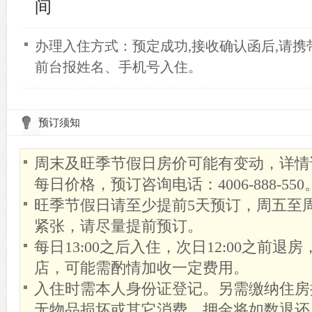
间
办理入住方式：预定成功,接收确认函后,请
前台报姓名、手机号入住。
预订须知
周末及旺季节假日房价可能有变动，详情
每日价格，预订咨询电话：4006-888-550
旺季节假日请至少提前5天预订，周五至
紧张，请尽量提前预订。
每日13:00之后入住，次日12:00之前
店，可能需酌情加收一定费用。
入住时需本人身份证登记。另需缴纳住房
无物品损坏或其它消费，押金将如数退还