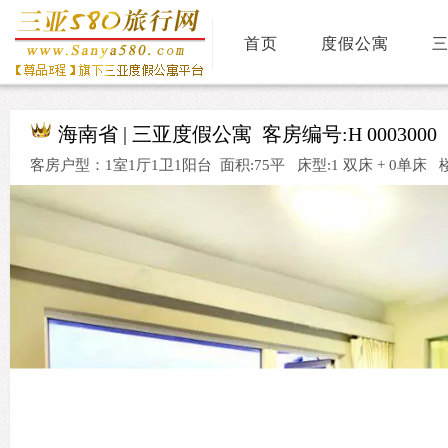
首页
度假公寓
海南省 |
三亚度假公寓
客房编号:H 0003
客房户型：1室1厅1卫1阳台 面积:75平 床型:1 双床 + 0单床 楼层.